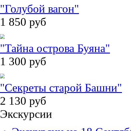
"Голубой вагон"
1 850
руб
"Тайна острова Буяна"
1 300
руб
"Секреты старой Башни"
2 130
руб
Экскурсии