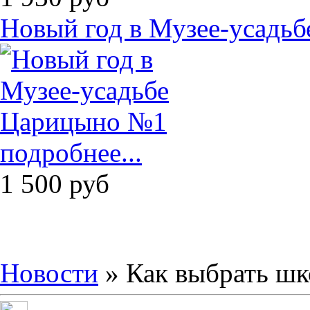
Новый год в Музее-усадь
подробнее...
1 500
руб
Новости
» Как выбрать шк