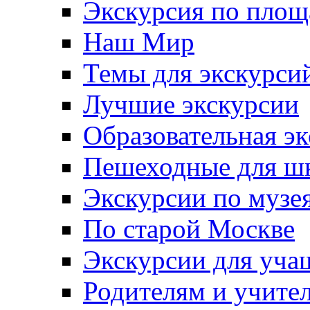
Экскурсия по пло
Наш Мир
Темы для экскурси
Лучшие экскурсии
Образовательная э
Пешеходные для ш
Экскурсии по муз
По старой Москве
Экскурсии для уча
Родителям и учите