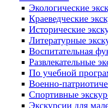
Экологические экс
Краеведческие экс
Исторические экск
Литературные экск
Воспитательная фу
Развлекательные эк
По учебной прогр
Военно-патриотиче
Спортивные экскур
Экскурсии для мал