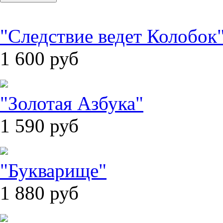
"Следствие ведет Колобок
1 600
руб
"Золотая Азбука"
1 590
руб
"Букварище"
1 880
руб