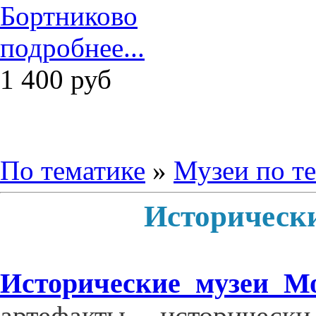
подробнее...
1 400
руб
По тематике
»
Музеи по т
Историческ
Исторические музеи М