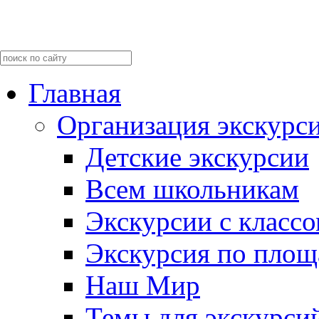
Главная
Организация экскурс
Детские экскурсии
Всем школьникам
Экскурсии c класс
Экскурсия по пло
Наш Мир
Темы для экскурси