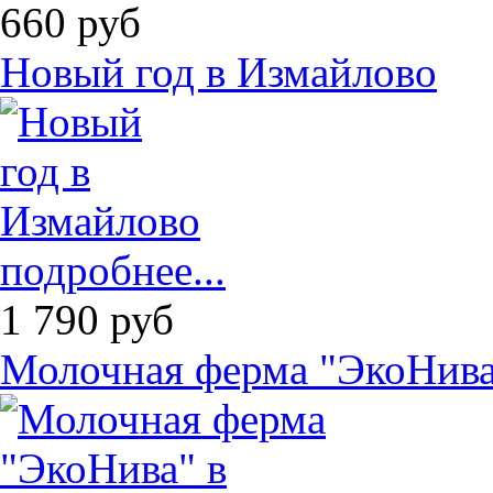
660
руб
Новый год в Измайлово
подробнее...
1 790
руб
Молочная ферма "ЭкоНива