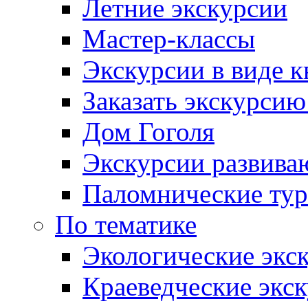
Летние экскурсии
Мастер-классы
Экскурсии в виде к
Заказать экскурси
Дом Гоголя
Экскурсии развива
Паломнические ту
По тематике
Экологические экс
Краеведческие экс