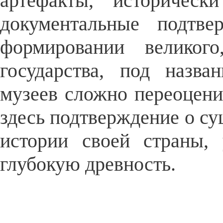
артефакты, историческ
документальные подтв
формировании великого
государства, под назва
музеев сложно переоцени
здесь подтверждение о су
истории своей страны,
глубокую древность.