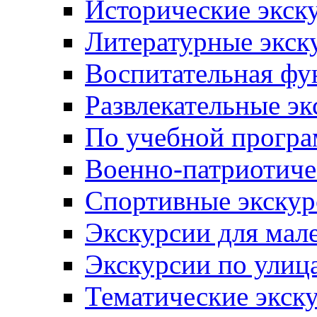
Исторические экск
Литературные экск
Воспитательная фу
Развлекательные эк
По учебной прогр
Военно-патриотиче
Спортивные экскур
Экскурсии для мал
Экскурсии по ули
Тематические экск