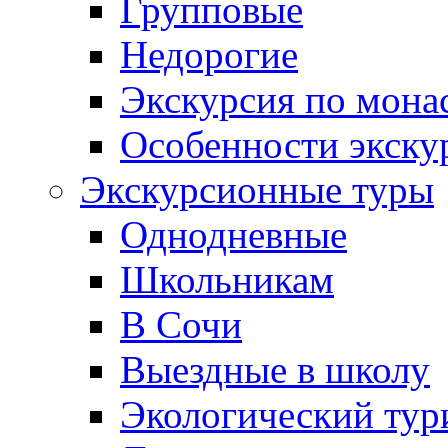
Групповые
Недорогие
Экскурсия по мона
Особенности экску
Экскурсионные туры
Однодневные
Школьникам
В Сочи
Выездные в школу
Экологический тур