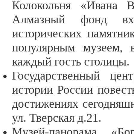
Колокольня «Ивана В
Алмазный фонд вх
исторических памятни
популярным музеем, 
каждый гость столицы.
Государственный цен
истории России повест
достижениях сегодняшн
ул. Тверская д.21.
Музей-панорама «Бо