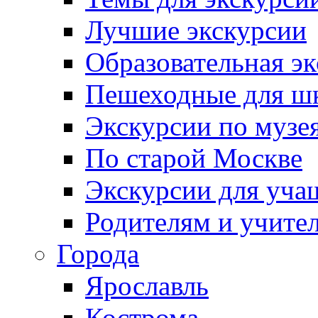
Лучшие экскурсии
Образовательная э
Пешеходные для ш
Экскурсии по муз
По старой Москве
Экскурсии для уча
Родителям и учите
Города
Ярославль
Кострома