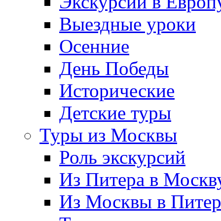
Экскурсии в Европ
Выездные уроки
Осенние
День Победы
Исторические
Детские туры
Туры из Москвы
Роль экскурсий
Из Питера в Москв
Из Москвы в Пите