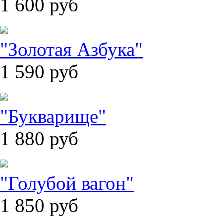
1 600
руб
"Золотая Азбука"
1 590
руб
"Букварище"
1 880
руб
"Голубой вагон"
1 850
руб