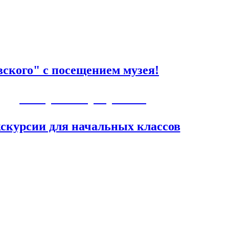
ского" с посещением музея!
Авторские программы
скурсии для начальных классов