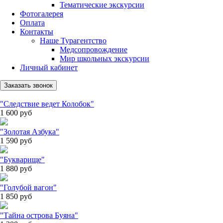
Тематические экскурсии
Фотогалерея
Оплата
Контакты
Наше Турагентство
Медсопровождение
Мир школьных экскурсии
Личный кабинет
Заказать звонок
"Следствие ведет Колобок"
1 600
руб
"Золотая Азбука"
1 590
руб
"Букварище"
1 880
руб
"Голубой вагон"
1 850
руб
"Тайна острова Буяна"