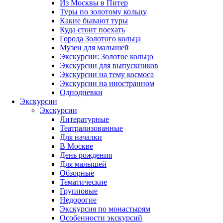
Из Москвы в Питер
Туры по золотому кольцу
Какие бывают туры
Куда стоит поехать
Города Золотого кольца
Музеи для малышей
Экскурсии: Золотое кольцо
Экскурсии для выпускников
Экскурсии на тему космоса
Экскурсии на иностранном
Однодневки
Экскурсии
Экскурсии
Литературные
Театрализованные
Для началки
В Москве
День рождения
Для малышей
Обзорные
Тематические
Групповые
Недорогие
Экскурсия по монастырям
Особенности экскурсий