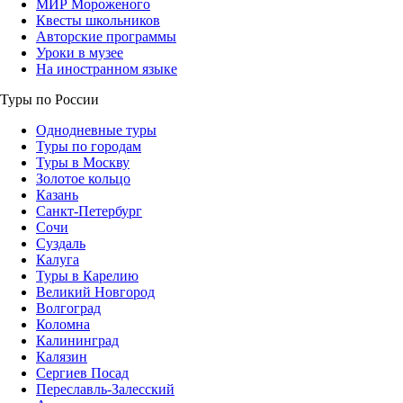
МИР Мороженого
Квесты школьников
Авторские программы
Уроки в музее
На иностранном языке
Туры по России
Однодневные туры
Туры по городам
Туры в Москву
Золотое кольцо
Казань
Санкт-Петербург
Сочи
Суздаль
Калуга
Туры в Карелию
Великий Новгород
Волгоград
Коломна
Калининград
Калязин
Сергиев Посад
Переславль-Залесский