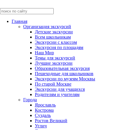
Главная
Организация экскурсий
Детские экскурсии
Всем школьникам
Экскурсии c классом
Экскурсия по площадям
Наш Мир
Темы для экскурсий
Лучшие экскурсии
Образовательная экскурсия
Пешеходные для школьников
Экскурсии по музеям Москвы
По старой Москве
Экскурсии для учащихся
Родителям и учителям
Города
Ярославль
Кострома
Суздаль
Ростов Великий
Углич