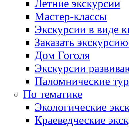
Летние экскурсии
Мастер-классы
Экскурсии в виде к
Заказать экскурси
Дом Гоголя
Экскурсии развива
Паломнические ту
По тематике
Экологические экс
Краеведческие экс