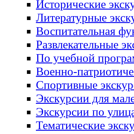
Исторические экск
Литературные экск
Воспитательная фу
Развлекательные эк
По учебной прогр
Военно-патриотиче
Спортивные экскур
Экскурсии для мал
Экскурсии по ули
Тематические экск