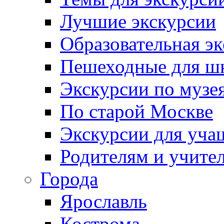
Лучшие экскурсии
Образовательная э
Пешеходные для ш
Экскурсии по муз
По старой Москве
Экскурсии для уча
Родителям и учите
Города
Ярославль
Кострома