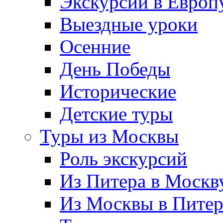
Экскурсии в Европ
Выездные уроки
Осенние
День Победы
Исторические
Детские туры
Туры из Москвы
Роль экскурсий
Из Питера в Москв
Из Москвы в Пите