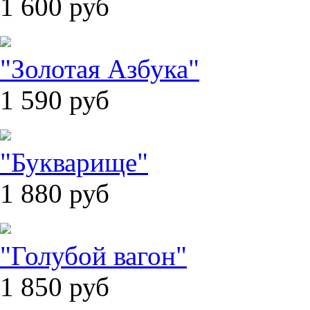
1 600
руб
"Золотая Азбука"
1 590
руб
"Букварище"
1 880
руб
"Голубой вагон"
1 850
руб