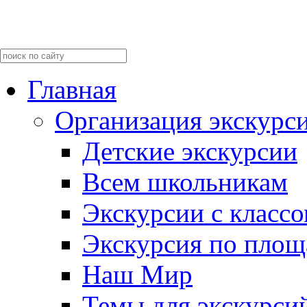
Главная
Организация экскурс
Детские экскурсии
Всем школьникам
Экскурсии c класс
Экскурсия по пло
Наш Мир
Темы для экскурси