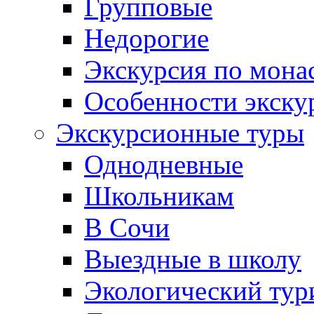
Групповые
Недорогие
Экскурсия по мона
Особенности экску
Экскурсионные туры
Однодневные
Школьникам
В Сочи
Выездные в школу
Экологический тур