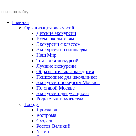
Главная
Организация экскурсий
Детские экскурсии
Всем школьникам
Экскурсии c классом
Экскурсия по площадям
Наш Мир
Темы для экскурсий
Лучшие экскурсии
Образовательная экскурсия
Пешеходные для школьников
Экскурсии по музеям Москвы
По старой Москве
Экскурсии для учащихся
Родителям и учителям
Города
Ярославль
Кострома
Суздаль
Ростов Великий
Углич