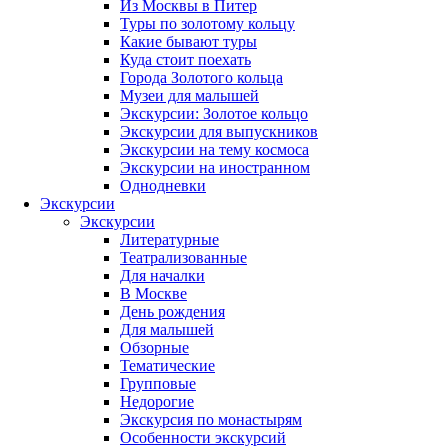
Из Москвы в Питер
Туры по золотому кольцу
Какие бывают туры
Куда стоит поехать
Города Золотого кольца
Музеи для малышей
Экскурсии: Золотое кольцо
Экскурсии для выпускников
Экскурсии на тему космоса
Экскурсии на иностранном
Однодневки
Экскурсии
Экскурсии
Литературные
Театрализованные
Для началки
В Москве
День рождения
Для малышей
Обзорные
Тематические
Групповые
Недорогие
Экскурсия по монастырям
Особенности экскурсий