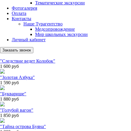
Тематические экскурсии
Фотогалерея
Оплата
Контакты
Наше Турагентство
Медсопровождение
Мир школьных экскурсии
Личный кабинет
Заказать звонок
"Следствие ведет Колобок"
1 600
руб
"Золотая Азбука"
1 590
руб
"Букварище"
1 880
руб
"Голубой вагон"
1 850
руб
"Тайна острова Буяна"