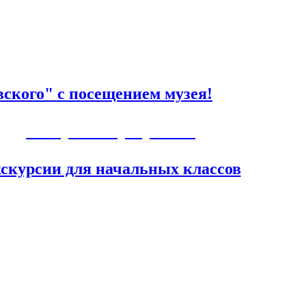
ского" с посещением музея!
Авторские программы
скурсии для начальных классов