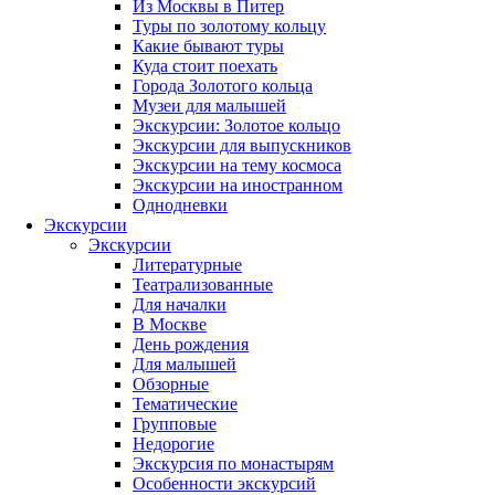
Из Москвы в Питер
Туры по золотому кольцу
Какие бывают туры
Куда стоит поехать
Города Золотого кольца
Музеи для малышей
Экскурсии: Золотое кольцо
Экскурсии для выпускников
Экскурсии на тему космоса
Экскурсии на иностранном
Однодневки
Экскурсии
Экскурсии
Литературные
Театрализованные
Для началки
В Москве
День рождения
Для малышей
Обзорные
Тематические
Групповые
Недорогие
Экскурсия по монастырям
Особенности экскурсий