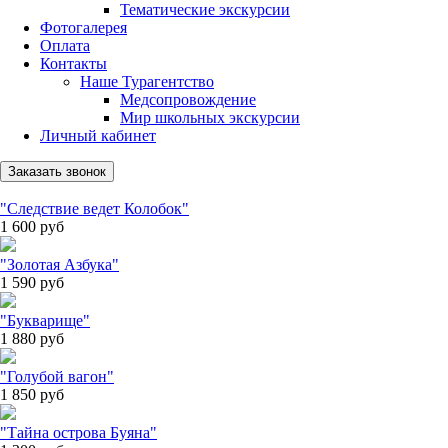
Тематические экскурсии
Фотогалерея
Оплата
Контакты
Наше Турагентство
Медсопровождение
Мир школьных экскурсии
Личный кабинет
Заказать звонок
"Следствие ведет Колобок"
1 600
руб
"Золотая Азбука"
1 590
руб
"Букварище"
1 880
руб
"Голубой вагон"
1 850
руб
"Тайна острова Буяна"