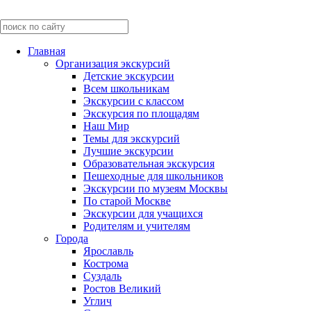
Главная
Организация экскурсий
Детские экскурсии
Всем школьникам
Экскурсии c классом
Экскурсия по площадям
Наш Мир
Темы для экскурсий
Лучшие экскурсии
Образовательная экскурсия
Пешеходные для школьников
Экскурсии по музеям Москвы
По старой Москве
Экскурсии для учащихся
Родителям и учителям
Города
Ярославль
Кострома
Суздаль
Ростов Великий
Углич