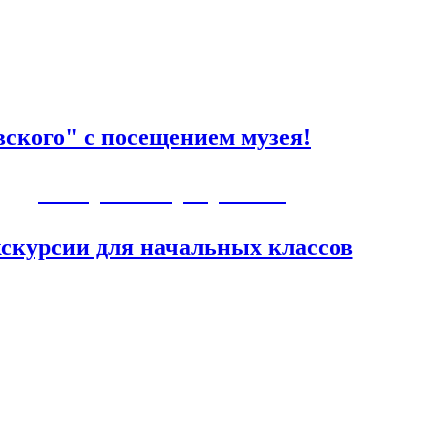
ского" с посещением музея!
Авторские программы
скурсии для начальных классов