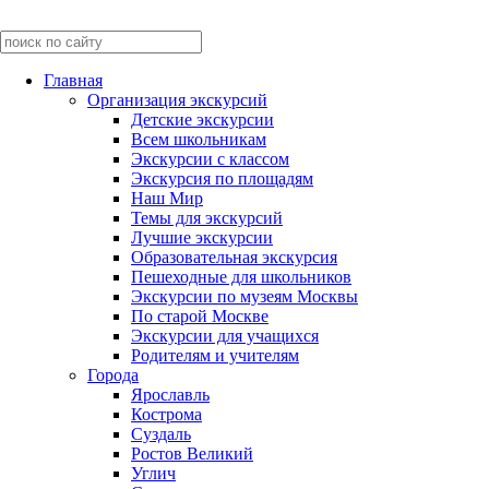
Главная
Организация экскурсий
Детские экскурсии
Всем школьникам
Экскурсии c классом
Экскурсия по площадям
Наш Мир
Темы для экскурсий
Лучшие экскурсии
Образовательная экскурсия
Пешеходные для школьников
Экскурсии по музеям Москвы
По старой Москве
Экскурсии для учащихся
Родителям и учителям
Города
Ярославль
Кострома
Суздаль
Ростов Великий
Углич