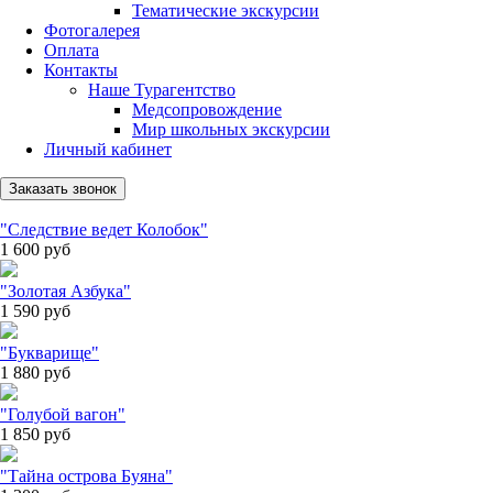
Тематические экскурсии
Фотогалерея
Оплата
Контакты
Наше Турагентство
Медсопровождение
Мир школьных экскурсии
Личный кабинет
Заказать звонок
"Следствие ведет Колобок"
1 600
руб
"Золотая Азбука"
1 590
руб
"Букварище"
1 880
руб
"Голубой вагон"
1 850
руб
"Тайна острова Буяна"