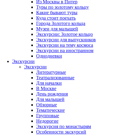
Из Москвы в Питер
Туры по золотому кольцу
Какие бывают туры
Куда стоит поехать
Города Золотого кольца
Музеи для малышей
Экскурсии: Золотое кольцо
Экскурсии для выпускников
Экскурсии на тему космоса
Экскурсии на иностранном
Однодневки
Экскурсии
Экскурсии
Литературные
Театрализованные
Для началки
В Москве
День рождения
Для малышей
Обзорные
Тематические
Групповые
Недорогие
Экскурсия по монастырям
Особенности экскурсий