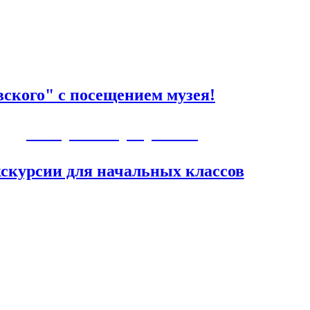
ского" с посещением музея!
Авторские программы
скурсии для начальных классов