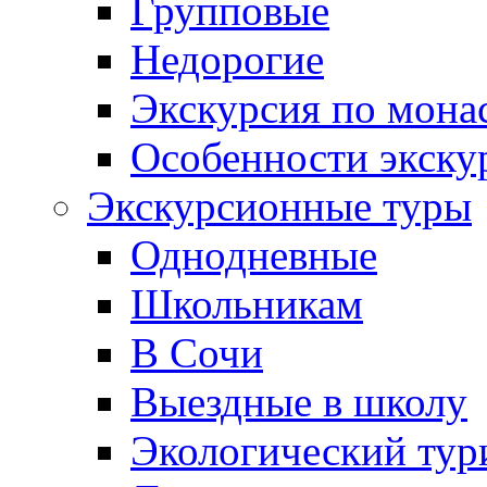
Групповые
Недорогие
Экскурсия по мона
Особенности экску
Экскурсионные туры
Однодневные
Школьникам
В Сочи
Выездные в школу
Экологический тур