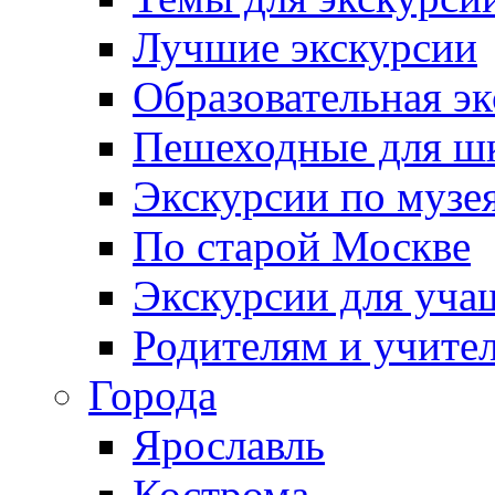
Лучшие экскурсии
Образовательная э
Пешеходные для ш
Экскурсии по муз
По старой Москве
Экскурсии для уча
Родителям и учите
Города
Ярославль
Кострома