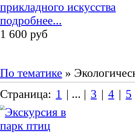
подробнее...
1 600
руб
По тематике
» Экологичес
Страница:
1
| ... |
3
|
4
|
5