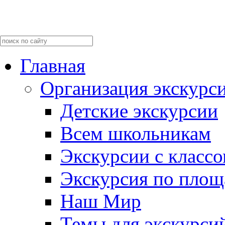
Главная
Организация экскурс
Детские экскурсии
Всем школьникам
Экскурсии c класс
Экскурсия по пло
Наш Мир
Темы для экскурси