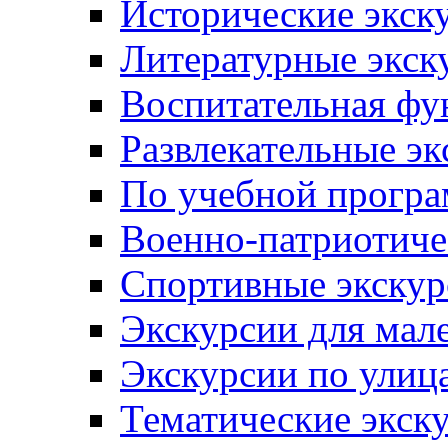
Исторические экск
Литературные экск
Воспитательная фу
Развлекательные эк
По учебной прогр
Военно-патриотиче
Спортивные экскур
Экскурсии для мал
Экскурсии по ули
Тематические экск