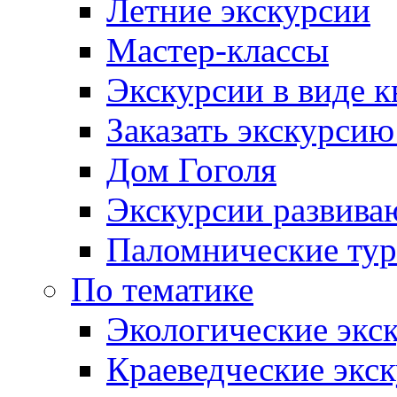
Летние экскурсии
Мастер-классы
Экскурсии в виде к
Заказать экскурси
Дом Гоголя
Экскурсии развива
Паломнические ту
По тематике
Экологические экс
Краеведческие экс