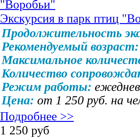
Экскурсия в парк птиц "В
Продолжительность экс
Рекомендуемый возраст
Максимальное количест
Количество сопровожд
Режим работы:
ежедневн
Цена:
от 1 250 руб. на че
Подробнее >>
1 250
руб