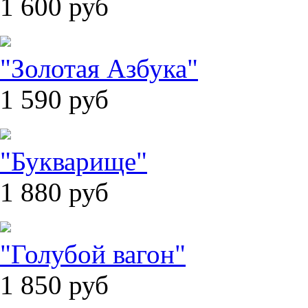
1 600
руб
"Золотая Азбука"
1 590
руб
"Букварище"
1 880
руб
"Голубой вагон"
1 850
руб