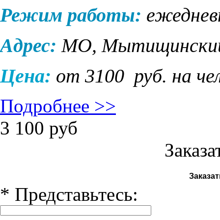
Режим работы:
ежеднев
Адрес:
МО, Мытищинский 
Цена:
от 3100 руб. на че
Подробнее >>
3 100
руб
Заказа
Заказат
*
Представьтесь: