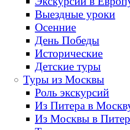
Экскурсии в Европ
Выездные уроки
Осенние
День Победы
Исторические
Детские туры
Туры из Москвы
Роль экскурсий
Из Питера в Москв
Из Москвы в Пите