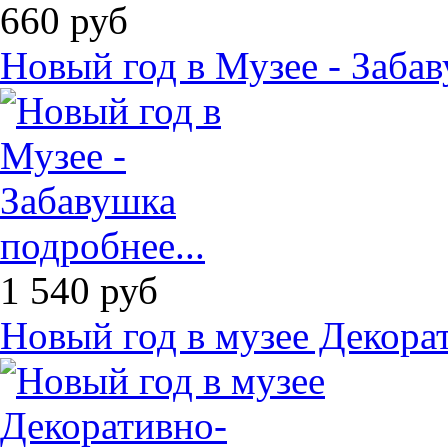
660
руб
Новый год в Музее - Заба
подробнее...
1 540
руб
Новый год в музее Декора