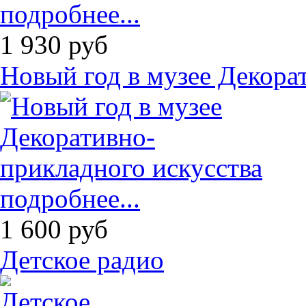
подробнее...
1 930
руб
Новый год в музее Декора
подробнее...
1 600
руб
Детское радио