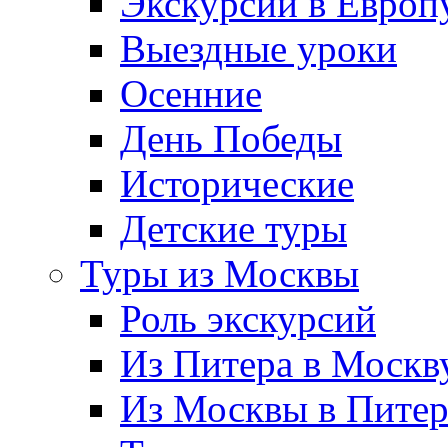
Экскурсии в Европ
Выездные уроки
Осенние
День Победы
Исторические
Детские туры
Туры из Москвы
Роль экскурсий
Из Питера в Москв
Из Москвы в Пите