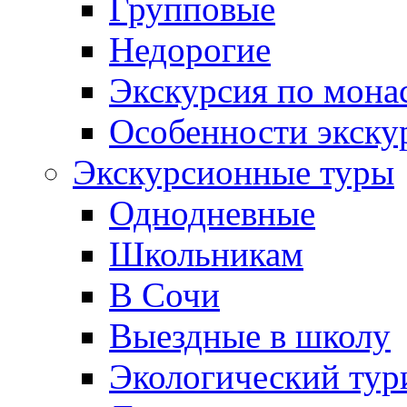
Групповые
Недорогие
Экскурсия по мона
Особенности экску
Экскурсионные туры
Однодневные
Школьникам
В Сочи
Выездные в школу
Экологический тур