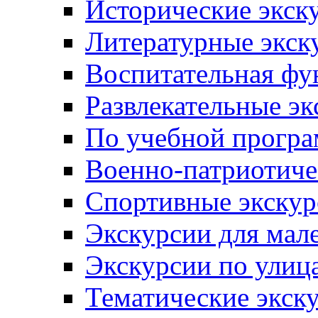
Исторические экск
Литературные экск
Воспитательная фу
Развлекательные эк
По учебной прогр
Военно-патриотиче
Спортивные экскур
Экскурсии для мал
Экскурсии по ули
Тематические экск