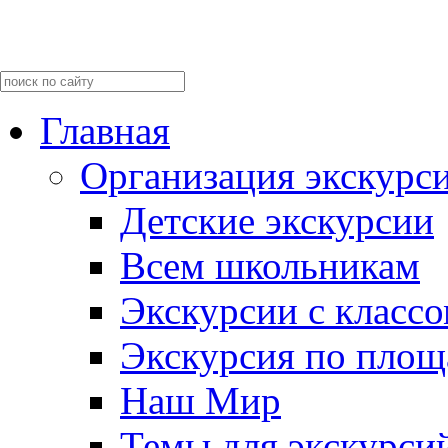
Главная
Организация экскурс
Детские экскурсии
Всем школьникам
Экскурсии c класс
Экскурсия по пло
Наш Мир
Темы для экскурси