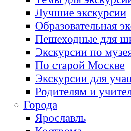
Лучшие экскурсии
Образовательная э
Пешеходные для ш
Экскурсии по муз
По старой Москве
Экскурсии для уча
Родителям и учите
Города
Ярославль
Кострома