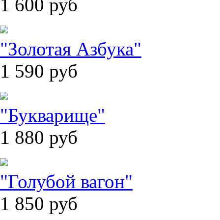
1 600
руб
"Золотая Азбука"
1 590
руб
"Букварище"
1 880
руб
"Голубой вагон"
1 850
руб