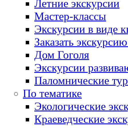
Летние экскурсии
Мастер-классы
Экскурсии в виде к
Заказать экскурси
Дом Гоголя
Экскурсии развива
Паломнические ту
По тематике
Экологические экс
Краеведческие экс