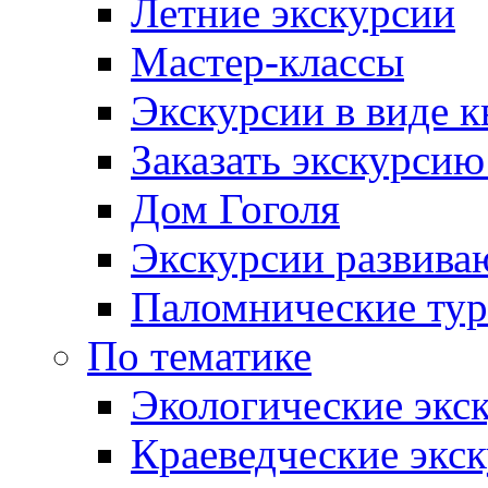
Летние экскурсии
Мастер-классы
Экскурсии в виде к
Заказать экскурси
Дом Гоголя
Экскурсии развива
Паломнические ту
По тематике
Экологические экс
Краеведческие экс