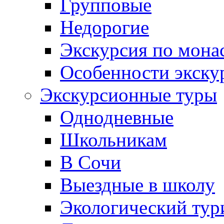
Групповые
Недорогие
Экскурсия по мона
Особенности экску
Экскурсионные туры
Однодневные
Школьникам
В Сочи
Выездные в школу
Экологический тур