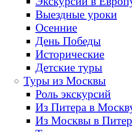
Экскурсии в Европ
Выездные уроки
Осенние
День Победы
Исторические
Детские туры
Туры из Москвы
Роль экскурсий
Из Питера в Москв
Из Москвы в Пите