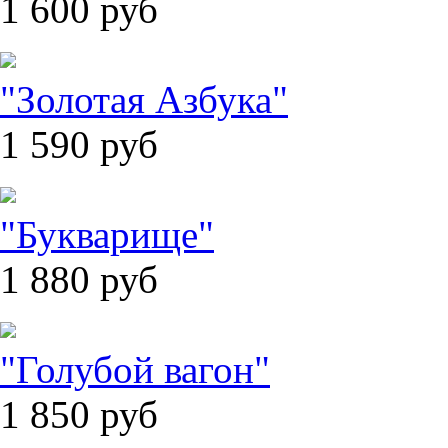
1 600
руб
"Золотая Азбука"
1 590
руб
"Букварище"
1 880
руб
"Голубой вагон"
1 850
руб