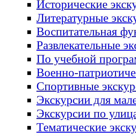
Исторические экск
Литературные экск
Воспитательная фу
Развлекательные эк
По учебной прогр
Военно-патриотиче
Спортивные экскур
Экскурсии для мал
Экскурсии по ули
Тематические экск