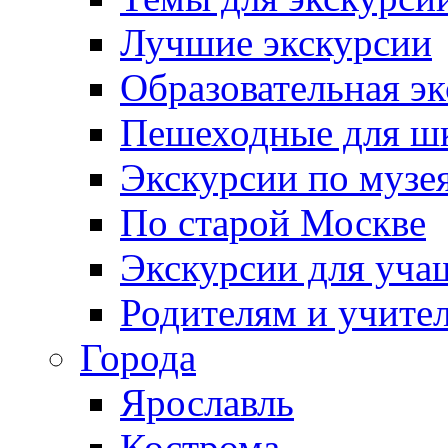
Лучшие экскурсии
Образовательная э
Пешеходные для ш
Экскурсии по муз
По старой Москве
Экскурсии для уча
Родителям и учите
Города
Ярославль
Кострома