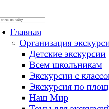
Главная
Организация экскурс
Детские экскурсии
Всем школьникам
Экскурсии c класс
Экскурсия по пло
Наш Мир
Темы для экскурси