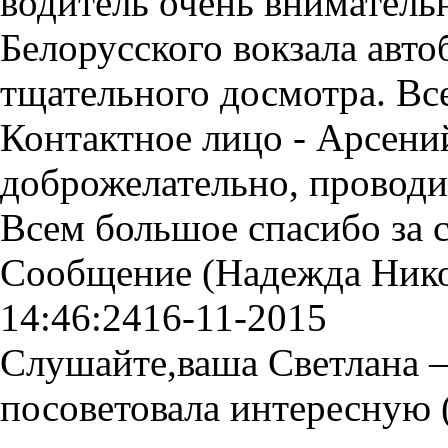
водитель очень вниматель
Белорусского вокзала авто
тщательного досмотра. Вс
Контактное лицо - Арсений
доброжелательно, проводил
Всем большое спасибо за 
Сообщение (Надежда Нико
14:46:24
16-11-2015
Слушайте,ваша Светлана –
посоветовала интересную (