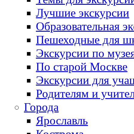
Лучшие экскурсии
Образовательная э
Пешеходные для ш
Экскурсии по муз
По старой Москве
Экскурсии для уча
Родителям и учите
Города
Ярославль
Кострома