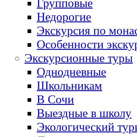
Групповые
Недорогие
Экскурсия по мона
Особенности экску
Экскурсионные туры
Однодневные
Школьникам
В Сочи
Выездные в школу
Экологический тур