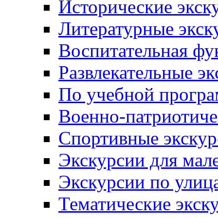
Исторические экск
Литературные экск
Воспитательная фу
Развлекательные эк
По учебной прогр
Военно-патриотиче
Спортивные экскур
Экскурсии для мал
Экскурсии по ули
Тематические экск