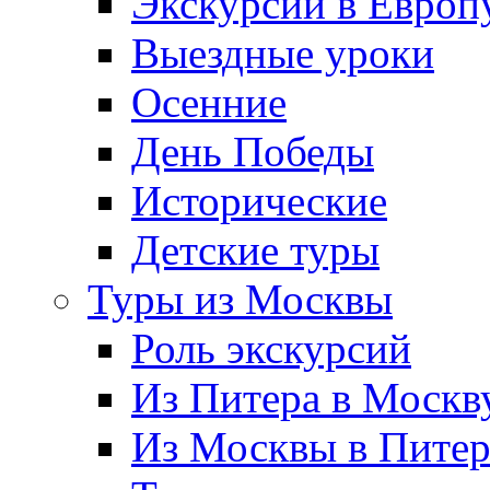
Экскурсии в Европ
Выездные уроки
Осенние
День Победы
Исторические
Детские туры
Туры из Москвы
Роль экскурсий
Из Питера в Москв
Из Москвы в Пите