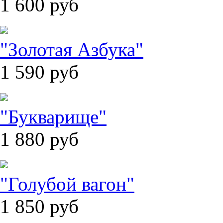
1 600
руб
"Золотая Азбука"
1 590
руб
"Букварище"
1 880
руб
"Голубой вагон"
1 850
руб