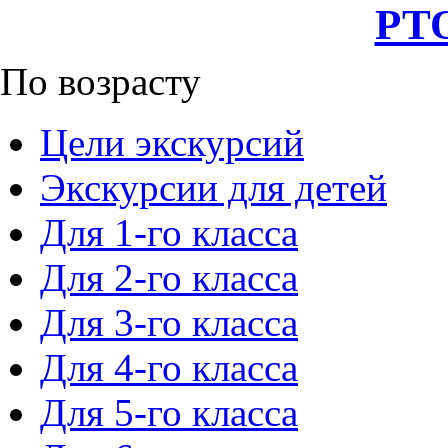
РТО
По возрасту
Цели экскурсий
Экскурсии для детей
Для 1-го класса
Для 2-го класса
Для 3-го класса
Для 4-го класса
Для 5-го класса