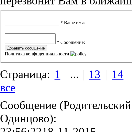
перезвонит Вам в ближай
*
Ваше имя
:
*
Сообщение
:
Добавить сообщение
Политика конфиденциальности
Страница:
1
| ... |
13
|
14
все
Сообщение (Родительский
Одинцово):
23:56:22
18-11-2015