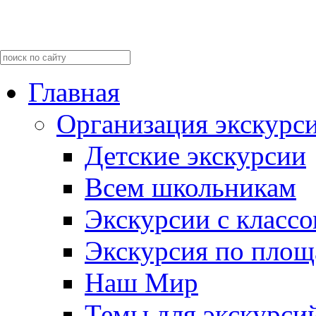
Главная
Организация экскурс
Детские экскурсии
Всем школьникам
Экскурсии c класс
Экскурсия по пло
Наш Мир
Темы для экскурси