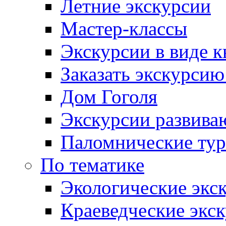
Летние экскурсии
Мастер-классы
Экскурсии в виде к
Заказать экскурси
Дом Гоголя
Экскурсии развива
Паломнические ту
По тематике
Экологические экс
Краеведческие экс