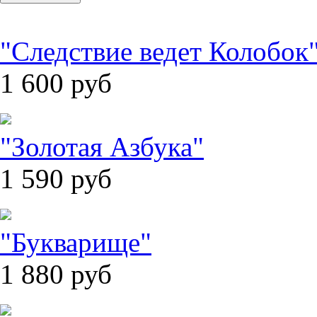
"Следствие ведет Колобок
1 600
руб
"Золотая Азбука"
1 590
руб
"Букварище"
1 880
руб