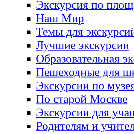
Экскурсия по пло
Наш Мир
Темы для экскурси
Лучшие экскурсии
Образовательная э
Пешеходные для ш
Экскурсии по муз
По старой Москве
Экскурсии для уча
Родителям и учите