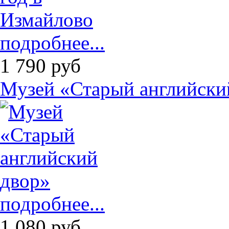
подробнее...
1 790
руб
Музей «Старый английски
подробнее...
1 080
руб