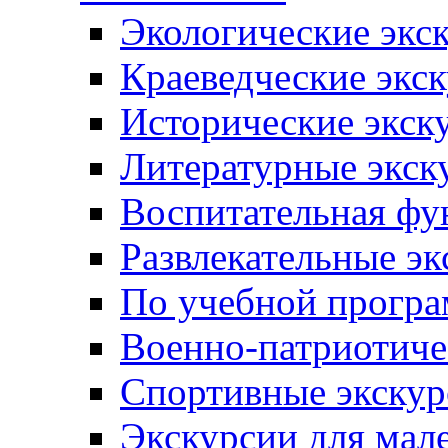
Экологические экс
Краеведческие экс
Исторические экск
Литературные экск
Воспитательная фу
Развлекательные эк
По учебной прогр
Военно-патриотиче
Спортивные экскур
Экскурсии для мал