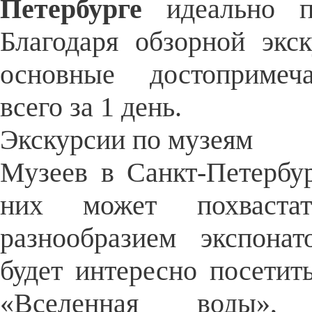
Петербурге
идеально по
Благодаря обзорной экс
основные достопримеча
всего за 1 день.
Экскурсии по музеям
Музеев в Санкт-Петербу
них может похваста
разнообразием экспона
будет интересно посетит
«Вселенная воды», 