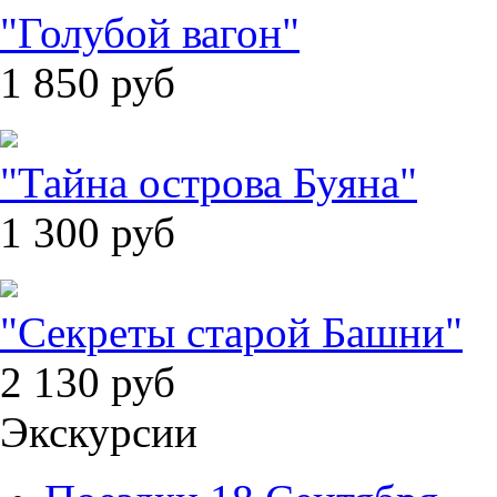
"Голубой вагон"
1 850
руб
"Тайна острова Буяна"
1 300
руб
"Секреты старой Башни"
2 130
руб
Экскурсии