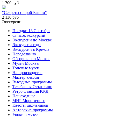
1 300
руб
"Секреты старой Башни"
2 130
руб
Экскурсии
Поездки 18 Сентября
Список экскурсий
Экскурсии по Москве
Экскурсии года
Экскурсии в Кремль
Переделкино
Обзорные по Москве
Музеи Москвы
Топовые музеи
На производства
Мастер-классы
Выездные программы
Телебашня Останкино
Ретро Станция РЖД
Пешеходные
МИР Мороженого
Квесты школьников
Авторские программы
Уроки в музее