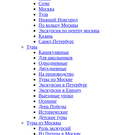
Сочи
Москва
Тула
Нижний Новгород
По кольцу Москвы
Экскурсия по центру москвы
Казань
Санкт-Петербург
Туры
Каникулярные
Для школьников
Однодневные
Двухдневные
На производство
Туры по Москве
Экскурсии в Петербург
Экскурсии в Европу
Выездные уроки
Осенние
День Победы
Исторические
Детские туры
Туры из Москвы
Роль экскурсий
Из Питера в Москву