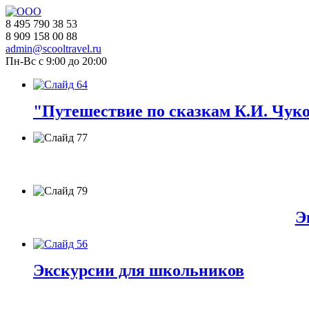
8 495 790 38 53
8 909 158 00 88
admin@scooltravel.ru
Пн-Вс с 9:00 до 20:00
"Путешествие по сказкам К.И. Чуко
Э
Экскурсии для школьников