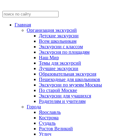
Главная
Организация экскурсий
Детские экскурсии
Всем школьникам
Экскурсии c классом
Экскурсия по площадям
Наш Мир
Темы для экскурсий
Лучшие экскурсии
Образовательная экскурсия
Пешеходные для школьников
Экскурсии по музеям Москвы
По старой Москве
Экскурсии для учащихся
Родителям и учителям
Города
Ярославль
Кострома
Суздаль
Ростов Великий
Углич