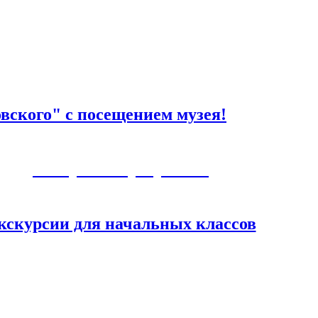
вского" с посещением музея!
Авторские программы
кскурсии для начальных классов