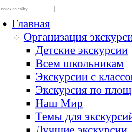
Главная
Организация экскурс
Детские экскурсии
Всем школьникам
Экскурсии c класс
Экскурсия по пло
Наш Мир
Темы для экскурси
Лучшие экскурсии