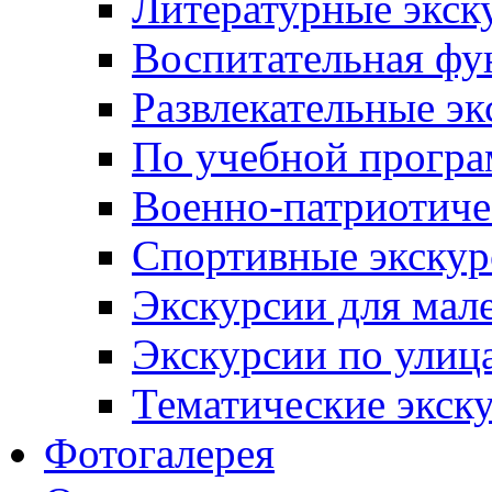
Литературные экск
Воспитательная фу
Развлекательные эк
По учебной прогр
Военно-патриотиче
Спортивные экскур
Экскурсии для мал
Экскурсии по ули
Тематические экск
Фотогалерея