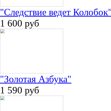
"Следствие ведет Колобок
1 600
руб
"Золотая Азбука"
1 590
руб