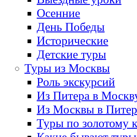
Осенние
День Победы
Исторические
Детские туры
Туры из Москвы
Роль экскурсий
Из Питера в Москв
Из Москвы в Пите
Туры по золотому 
Какие бывают туры