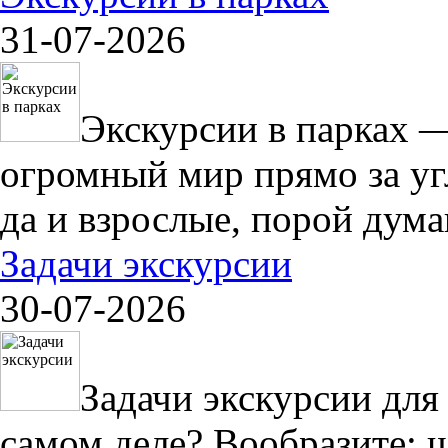
31-07-2026
Экскурсии в парках —
огромный мир прямо за уг
да и взрослые, порой думаю
Задачи экскурсии
30-07-2026
Задачи экскурсии для
самом деле? Вообразите: 