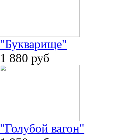
"Букварище"
1 880
руб
"Голубой вагон"