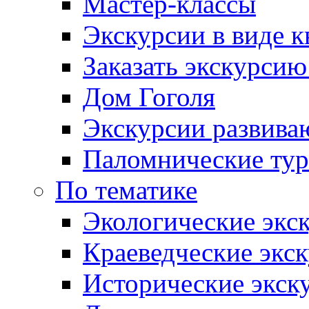
Мастер-классы
Экскурсии в виде к
Заказать экскурси
Дом Гоголя
Экскурсии развива
Паломнические ту
По тематике
Экологические экс
Краеведческие экс
Исторические экск