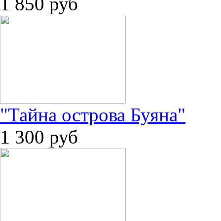
1 850
руб
"Тайна острова Буяна"
1 300
руб