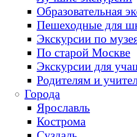
Образовательная э
Пешеходные для ш
Экскурсии по муз
По старой Москве
Экскурсии для уча
Родителям и учите
Города
Ярославль
Кострома
Суздаль