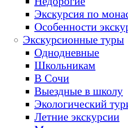
Недорогие
Экскурсия по мона
Особенности экску
Экскурсионные туры
Однодневные
Школьникам
В Сочи
Выездные в школу
Экологический тур
Летние экскурсии