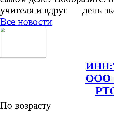
учителя и вдруг — день экс
Все новости
ИНН:
ООО 
РТО
По возрасту